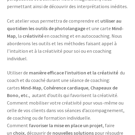
permettant ainsi de découvrir des interprétations inédites.
Cet atelier vous permettra de comprendre et
utiliser au
quotidien les outils de photolangage
et une carte
Mind-
Map
, la
créativité
en coaching et en autocoaching. Nous
aborderons les outils et les méthodes faisant appel à
l’intuition et à la créativité pour soi ou en coaching
individuel.
Utiliser de
manière efficace l’intuition et la créativité
du
coach et du coaché durant une séance de coaching:
cartes
Mind-Map
,
Cohérence cardiaque
,
Chapeaux de
Bono, etc.
, autant d’outils qui favorisent la créativité.
Comment mobiliser votre créativité pour vous-même ou
celle de vos clients dans vos séances d’accompagnement,
de coaching ou de formation individuelle.
Comment
favoriser la mise en place un projet
, faire
un
choix
, découvrir de
nouvelles solutions
pour résoudre