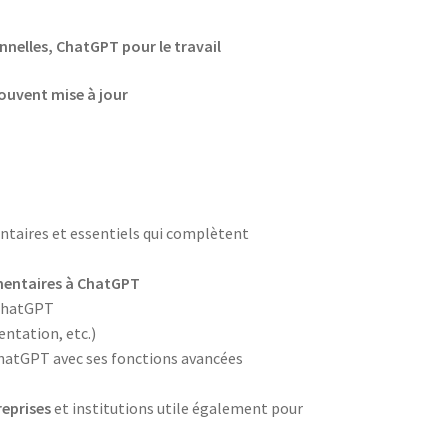
nelles, ChatGPT pour le travail
souvent mise à jour
entaires et essentiels qui complètent
émentaires à ChatGPT
 ChatGPT
ntation, etc.)
ChatGPT avec ses fonctions avancées
reprises
et institutions utile également pour