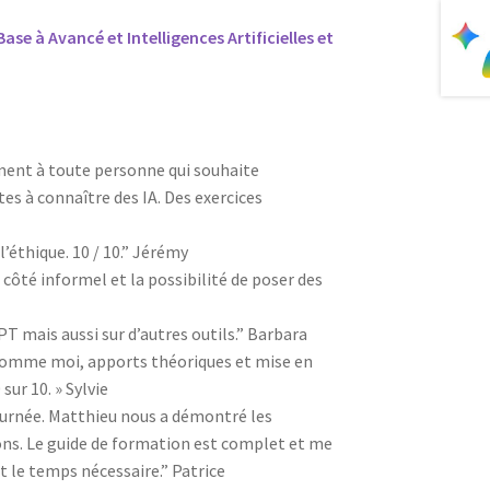
e à Avancé et Intelligences Artificielles et
ent à toute personne qui souhaite
es à connaître des IA. Des exercices
’éthique. 10 / 10.” Jérémy
e côté informel et la possibilité de poser des
PT mais aussi sur d’autres outils.” Barbara
omme moi, apports théoriques et mise en
sur 10. » Sylvie
journée. Matthieu nous a démontré les
ions. Le guide de formation est complet et me
 le temps nécessaire.” Patrice