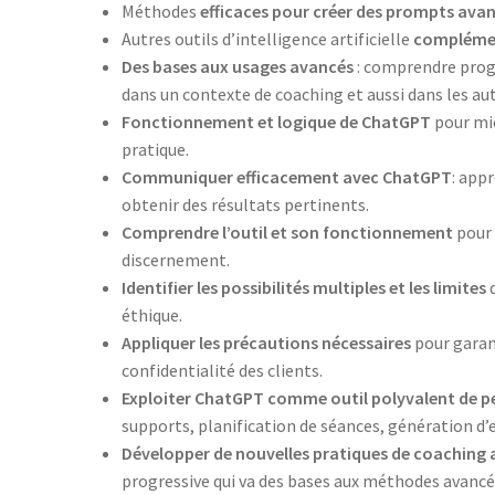
Méthodes
efficaces pour créer des prompts ava
Autres outils d’intelligence artificielle
compléme
Des bases aux usages avancés
: comprendre pro
dans un contexte de coaching et aussi dans les a
Fonctionnement et logique de ChatGPT
pour mie
pratique.
Communiquer efficacement avec ChatGPT
: app
obtenir des résultats pertinents.
Comprendre l’outil et son fonctionnement
pour 
discernement.
Identifier les possibilités multiples et les limites
d
éthique.
Appliquer les précautions nécessaires
pour garant
confidentialité des clients.
Exploiter ChatGPT comme outil polyvalent de pe
supports, planification de séances, génération d’ex
Développer de nouvelles pratiques de coaching 
progressive qui va des bases aux méthodes avancé