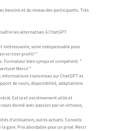
s besoins et du niveau des participants. Très
nnaître les alternatives à ChatGPT
t intéressante, voire indispensable pour
 en tirer profit! ”
s. Formateur bien sympa et compétent. ”
verture! Merci! ”
les informations transmises sur ChatGPT et
pport de cours, disponibilité, adaptations
précié. Extra et extrêmement utile et
cours donné avec passion par un virtuose,
ités d’utilisation, outils actuels. Conseils
 la gare. Prix abordable pour un privé. Merci