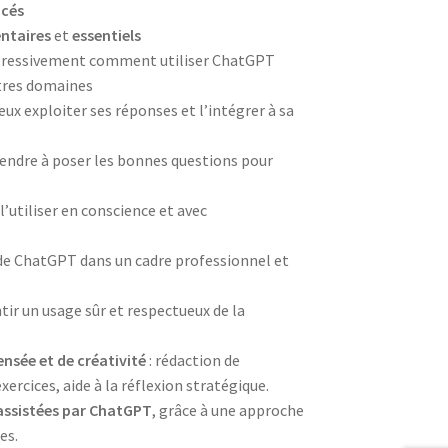
ncés
ntaires
et
essentiels
gressivement comment utiliser ChatGPT
utres domaines
ux exploiter ses réponses et l’intégrer à sa
rendre à poser les bonnes questions pour
l’utiliser en conscience et avec
e ChatGPT dans un cadre professionnel et
ir un usage sûr et respectueux de la
nsée et de créativité
: rédaction de
ercices, aide à la réflexion stratégique.
assistées par ChatGPT
, grâce à une approche
es.