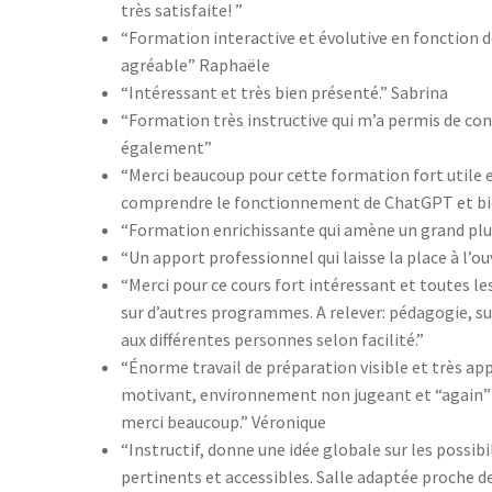
très satisfaite! ”
“Formation interactive et évolutive en fonction de
agréable” Raphaële
“Intéressant et très bien présenté.” Sabrina
“Formation très instructive qui m’a permis de co
également”
“Merci beaucoup pour cette formation fort utile e
comprendre le fonctionnement de ChatGPT et bien
“Formation enrichissante qui amène un grand plu
“Un apport professionnel qui laisse la place à l’ou
“Merci pour ce cours fort intéressant et toutes 
sur d’autres programmes. A relever: pédagogie, su
aux différentes personnes selon facilité.”
“Énorme travail de préparation visible et très ap
motivant, environnement non jugeant et “again” 
merci beaucoup.” Véronique
“Instructif, donne une idée globale sur les possibil
pertinents et accessibles. Salle adaptée proche de