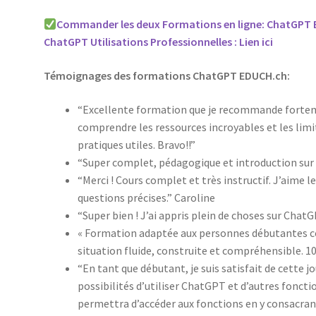
Commander les deux Formations en ligne: ChatGPT Bas
ChatGPT Utilisations Professionnelles : Lien ici
Témoignages des formations ChatGPT EDUCH.ch:
“Excellente formation que je recommande fortem
comprendre les ressources incroyables et les limit
pratiques utiles. Bravo!!”
“Super complet, pédagogique et introduction sur l
“Merci ! Cours complet et très instructif. J’aime l
questions précises.” Caroline
“Super bien ! J’ai appris plein de choses sur ChatG
« Formation adaptée aux personnes débutantes c
situation fluide, construite et compréhensible. 10 
“En tant que débutant, je suis satisfait de cette 
possibilités d’utiliser ChatGPT et d’autres fonct
permettra d’accéder aux fonctions en y consacrant